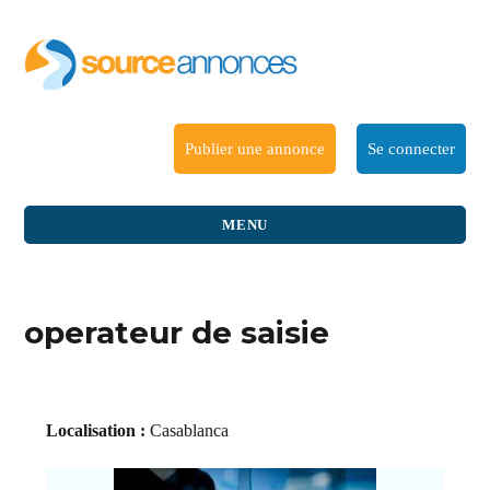
Publier une annonce
Se connecter
MENU
operateur de saisie
Localisation :
Casablanca