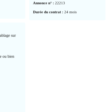
Annonce n° :
22213
Durée du contrat :
24 mois
ablage sur
e ou bien
: