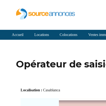
Accueil
Locations
Colocations
Ventes immo
Opérateur de sais
Localisation :
Casablanca