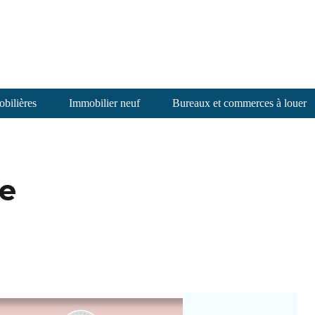
bilières
Immobilier neuf
Bureaux et commerces à louer
ie