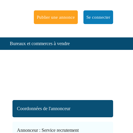
Publier une annonce
Se connecter
Bureaux et commerces à vendre
Coordonnées de l'annonceur
Annonceur :
Service recrutement