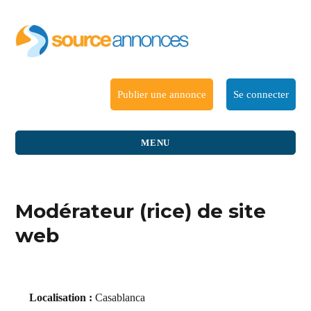
Publier une annonce
Se connecter
MENU
Modérateur (rice) de site
web
Localisation :
Casablanca