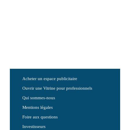
Acheter un espace publicitaire
Ouvrir une Vitrine pour professionnels
Qui sommes-nous
Mentions légales
Foire aux questions
Investisseurs