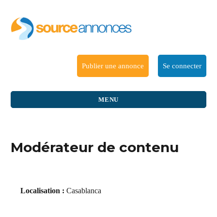
Publier une annonce
Se connecter
MENU
Modérateur de contenu
Localisation :
Casablanca