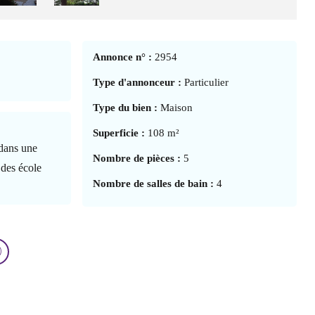
Annonce n° :
2954
Type d'annonceur :
Particulier
Type du bien :
Maison
Superficie :
108 m²
 dans une
Nombre de pièces :
5
 des école
Nombre de salles de bain :
4