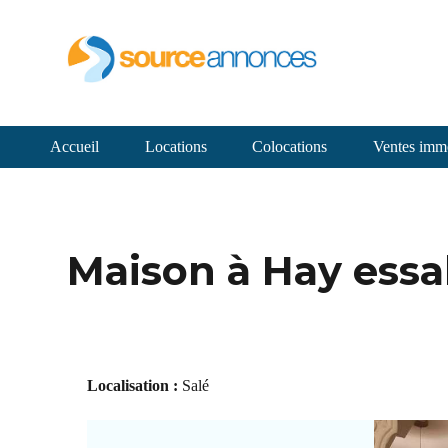
Accueil
Locations
Colocations
Ventes immo
Maison à Hay ess
Localisation :
Salé