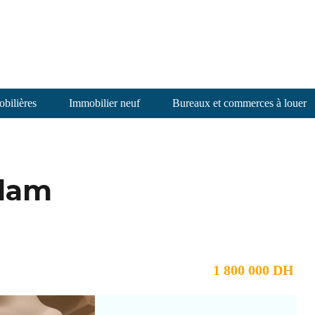
bilières
Immobilier neuf
Bureaux et commerces à louer
alam
1 800 000 DH