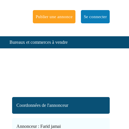
Publier une annonce
Se connecter
Bureaux et commerces à vendre
Coordonnées de l'annonceur
Annonceur :
Farid jamai