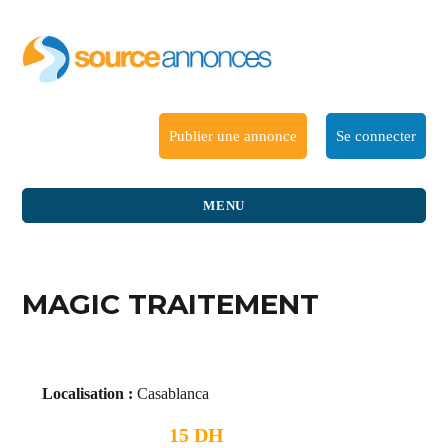
Publier une annonce
Se connecter
MENU
MAGIC TRAITEMENT
Localisation :
Casablanca
15 DH