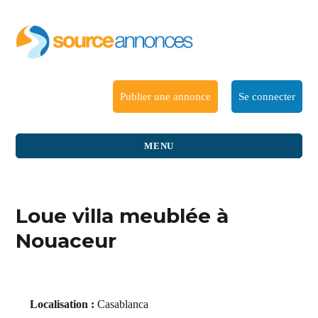
Publier une annonce
Se connecter
MENU
Loue villa meublée à
Nouaceur
Localisation :
Casablanca