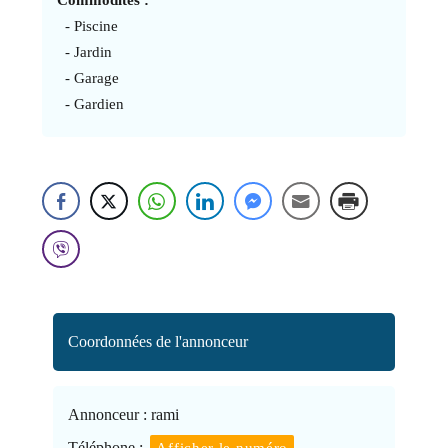
- Piscine
- Jardin
- Garage
- Gardien
Coordonnées de l'annonceur
Annonceur :
rami
Téléphone :
Afficher le numéro