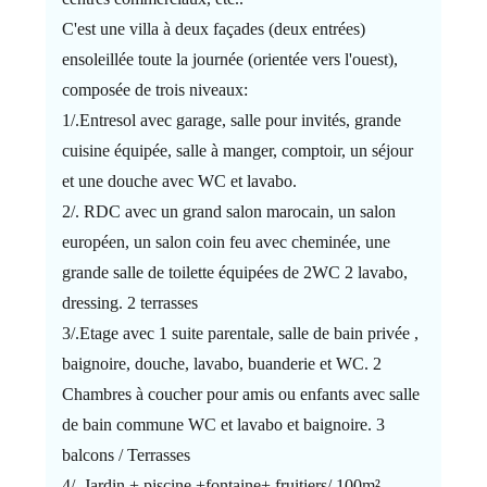
C'est une villa à deux façades (deux entrées)
ensoleillée toute la journée (orientée vers l'ouest),
composée de trois niveaux:
1/.Entresol avec garage, salle pour invités, grande
cuisine équipée, salle à manger, comptoir, un séjour
et une douche avec WC et lavabo.
2/. RDC avec un grand salon marocain, un salon
européen, un salon coin feu avec cheminée, une
grande salle de toilette équipées de 2WC 2 lavabo,
dressing. 2 terrasses
3/.Etage avec 1 suite parentale, salle de bain privée ,
baignoire, douche, lavabo, buanderie et WC. 2
Chambres à coucher pour amis ou enfants avec salle
de bain commune WC et lavabo et baignoire. 3
balcons / Terrasses
4/. Jardin + piscine +fontaine+ fruitiers/ 100m²