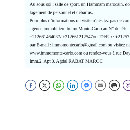
Au sous-sol : salle de sport, un Hammam marocain, do
logement de personnel et débarras.
Pour plus d’informations ou visite n’hésitez pas de con
agence immobilière Immo Monte-Carlo au N° de tél:
+212661464037/ +212661212547ou Tél/Fax: +21253
par E-mail : immomontecarlo@gmail.com ou visitez not
www.immomonte-carlo.com ou rendez-vous à rue Day
Imm.2, Apt.3, Agdal RABAT MAROC