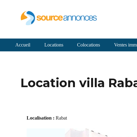
Accueil
Locations
Colocations
Ventes immo
Location villa Rab
Localisation :
Rabat