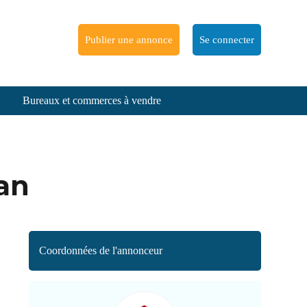
Publier une annonce
Se connecter
Bureaux et commerces à vendre
san
Coordonnées de l'annonceur