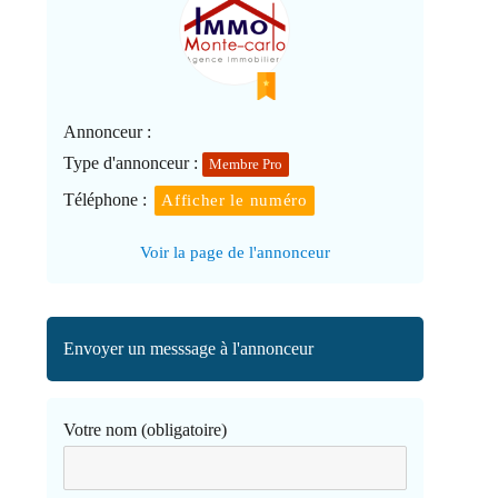
Annonceur :
Type d'annonceur :
Membre Pro
Téléphone :
Afficher le numéro
Voir la page de l'annonceur
Envoyer un messsage à l'annonceur
Votre nom (obligatoire)