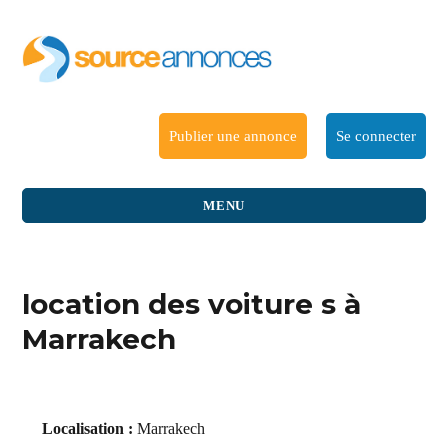
Publier une annonce
Se connecter
MENU
location des voiture s à
Marrakech
Localisation :
Marrakech