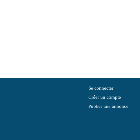
Se connecter
Créer un compte
Publier une annonce