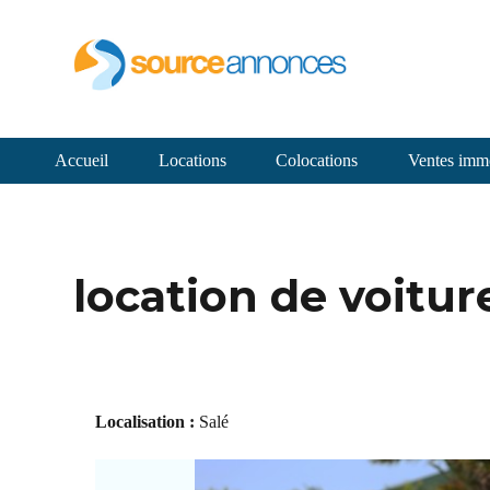
Accueil
Locations
Colocations
Ventes immo
location de voitur
Localisation :
Salé