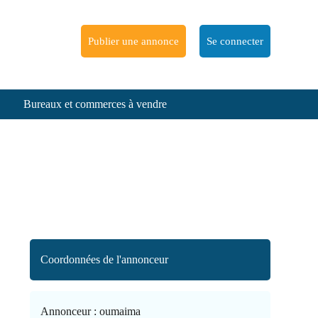
Publier une annonce
Se connecter
Bureaux et commerces à vendre
Coordonnées de l'annonceur
Annonceur :
oumaima