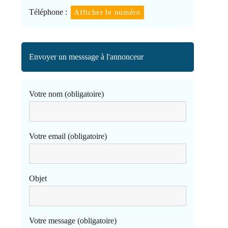
Téléphone :
Afficher le numéro
Envoyer un messsage à l'annonceur
Votre nom (obligatoire)
Votre email (obligatoire)
Objet
Votre message (obligatoire)