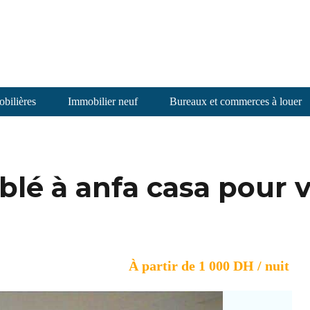
bilières
Immobilier neuf
Bureaux et commerces à louer
blé à anfa casa pour 
À partir de 1 000 DH / nuit