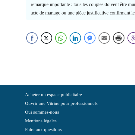
remarque importante : tous les couples doivent être mun
acte de mariage ou une pièce justificative confirmant l
Acheter un espace publicitaire
Ouvrir une Vitrine pour professionnels
Qui sommes-nous
Mentions légales
Foire aux questions