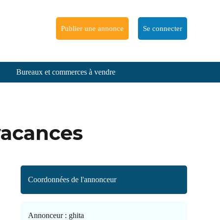
Publier une annonce
Se connecter
Bureaux et commerces à vendre
vacances
Coordonnées de l'annonceur
Annonceur :
ghita