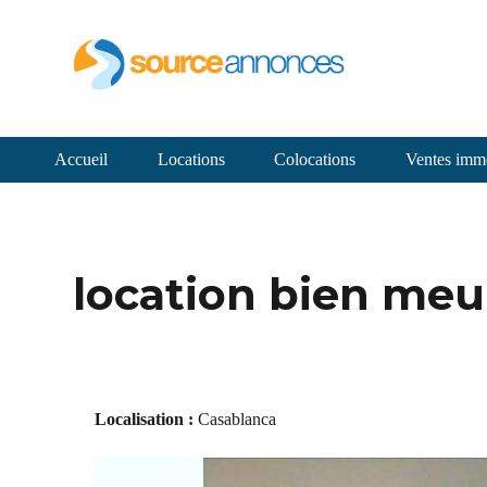
Accueil
Locations
Colocations
Ventes immo
location bien meu
Localisation :
Casablanca