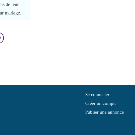
is de leur
eur mariage.
Se connecter
Créer un compte
Publier une annonce