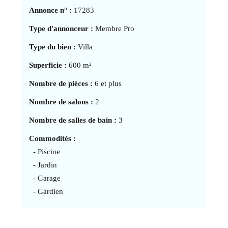
Annonce n° :
17283
Type d'annonceur :
Membre Pro
Type du bien :
Villa
Superficie :
600 m²
Nombre de pièces :
6 et plus
Nombre de salons :
2
Nombre de salles de bain :
3
Commodités :
- Piscine
- Jardin
- Garage
- Gardien