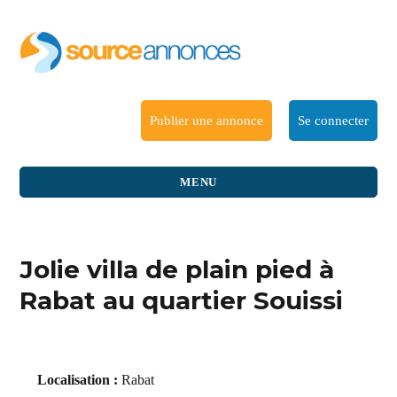
Publier une annonce
Se connecter
MENU
Jolie villa de plain pied à
Rabat au quartier Souissi
Localisation :
Rabat