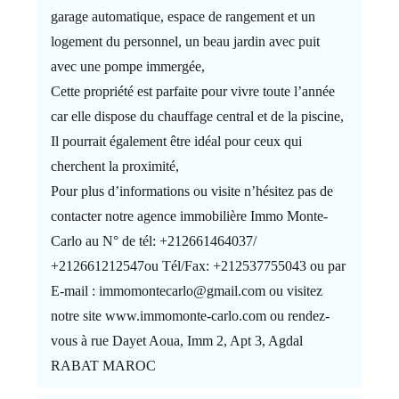
garage automatique, espace de rangement et un
logement du personnel, un beau jardin avec puit
avec une pompe immergée,
Cette propriété est parfaite pour vivre toute l’année
car elle dispose du chauffage central et de la piscine,
Il pourrait également être idéal pour ceux qui
cherchent la proximité,
Pour plus d’informations ou visite n’hésitez pas de
contacter notre agence immobilière Immo Monte-
Carlo au N° de tél: +212661464037/
+212661212547ou Tél/Fax: +212537755043 ou par
E-mail : immomontecarlo@gmail.com ou visitez
notre site www.immomonte-carlo.com ou rendez-
vous à rue Dayet Aoua, Imm 2, Apt 3, Agdal
RABAT MAROC