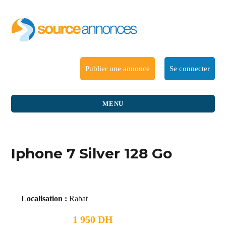
Publier une annonce
Se connecter
MENU
Iphone 7 Silver 128 Go
Localisation :
Rabat
1 950 DH