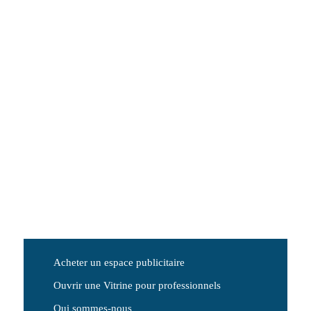
Acheter un espace publicitaire
Ouvrir une Vitrine pour professionnels
Qui sommes-nous