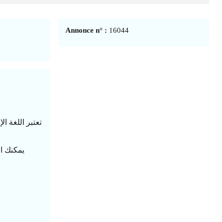
Annonce n° :
16044
تعتبر اللغة ا
يمكنك ال