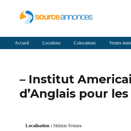
Accueil
Locations
Colocations
Ventes immo
– Institut Americ
d’Anglais pour le
Localisation :
Skhirat-Temara