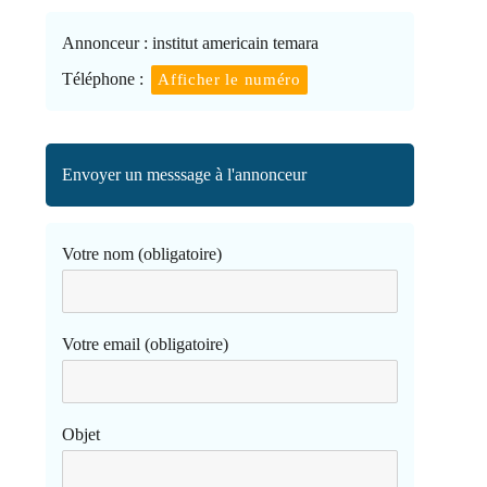
Annonceur :
institut americain temara
Téléphone :
Afficher le numéro
Envoyer un messsage à l'annonceur
Votre nom (obligatoire)
Votre email (obligatoire)
Objet