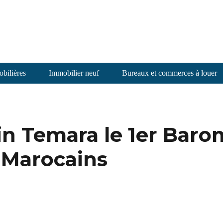
bilières
Immobilier neuf
Bureaux et commerces à louer
ain Temara le 1er Bar
s Marocains