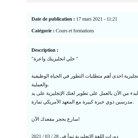
Date de publication :
17 mars 2021 - 11:21
Catégorie :
Cours et formations
Description :
"خلي انجليزيتك واعرة "
لإنجليزية احدى أهم متطلبات التطور في الحياة الوظيفية
والعملية.
بدء من الآن بالعمل على تطوير لغتك الإنجليزية على يد
مدرسين ذوي خبرة كبيرة مع المعهد الأمريكي تمارة.
سارع بحجز مقعدك الآن!
دورات اللغة الإنجليزية تبدأ في 28 / 03 / 2021