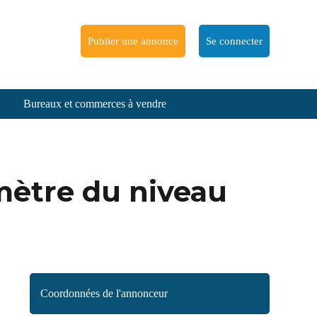
Publier une annonce
Se connecter
Bureaux et commerces à vendre
omètre du niveau
Coordonnées de l'annonceur