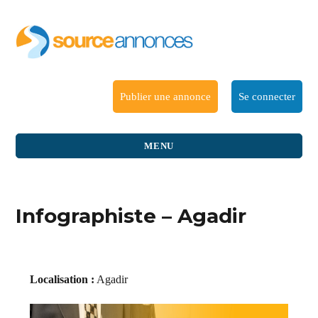
Publier une annonce
Se connecter
MENU
Infographiste – Agadir
Localisation :
Agadir