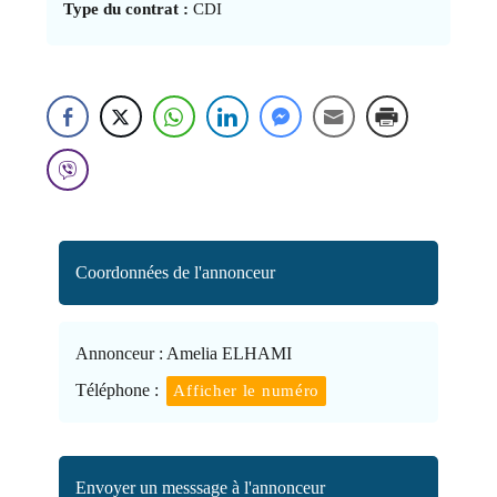
Type du contrat :
CDI
Coordonnées de l'annonceur
Annonceur :
Amelia ELHAMI
Téléphone :
Afficher le numéro
Envoyer un messsage à l'annonceur