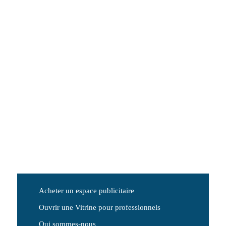
Acheter un espace publicitaire
Ouvrir une Vitrine pour professionnels
Qui sommes-nous