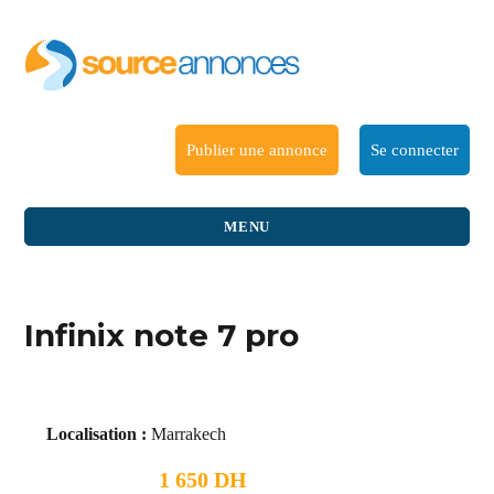
Publier une annonce
Se connecter
MENU
Infinix note 7 pro
Localisation :
Marrakech
1 650 DH