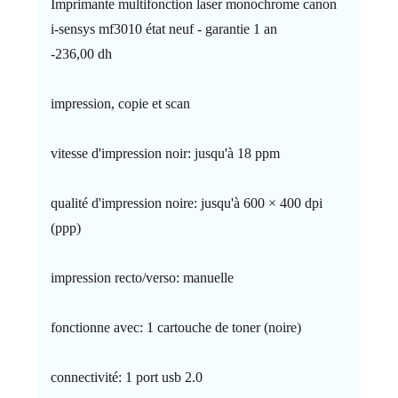
Imprimante multifonction laser monochrome canon
i-sensys mf3010 état neuf - garantie 1 an
-236,00 dh
impression, copie et scan
vitesse d'impression noir: jusqu'à 18 ppm
qualité d'impression noire: jusqu'à 600 × 400 dpi
(ppp)
impression recto/verso: manuelle
fonctionne avec: 1 cartouche de toner (noire)
connectivité: 1 port usb 2.0