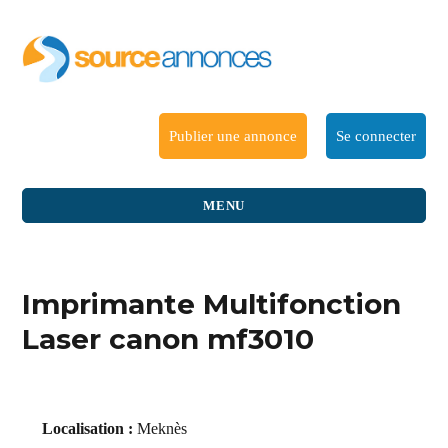
Publier une annonce
Se connecter
MENU
Imprimante Multifonction
Laser canon mf3010
Localisation :
Meknès