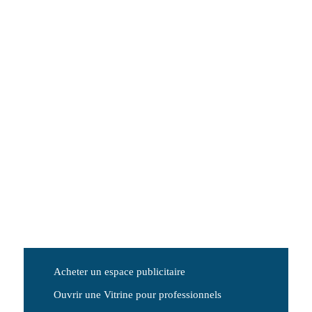
Acheter un espace publicitaire
Ouvrir une Vitrine pour professionnels