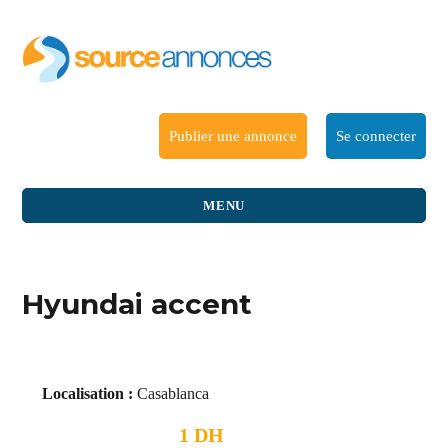
Publier une annonce
Se connecter
MENU
Hyundai accent
Localisation :
Casablanca
1 DH