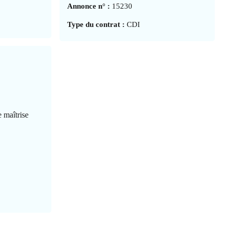
Annonce n° :
15230
Type du contrat :
CDI
 maîtrise