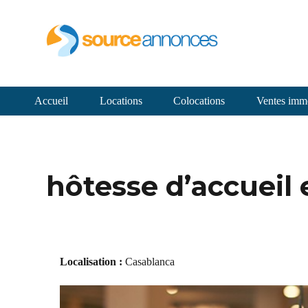
Accueil
Locations
Colocations
Ventes immo
hôtesse d’accueil
Localisation :
Casablanca