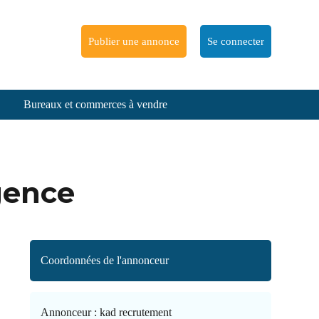
Publier une annonce
Se connecter
Bureaux et commerces à vendre
gence
Coordonnées de l'annonceur
Annonceur :
kad recrutement