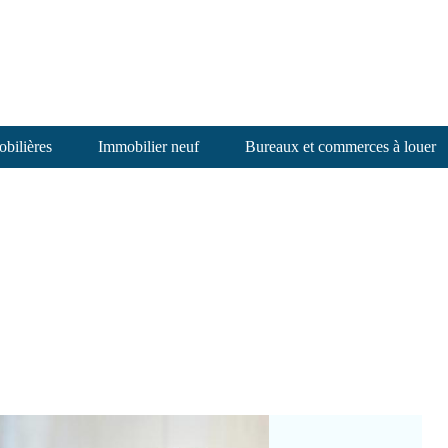
bilières
Immobilier neuf
Bureaux et commerces à louer