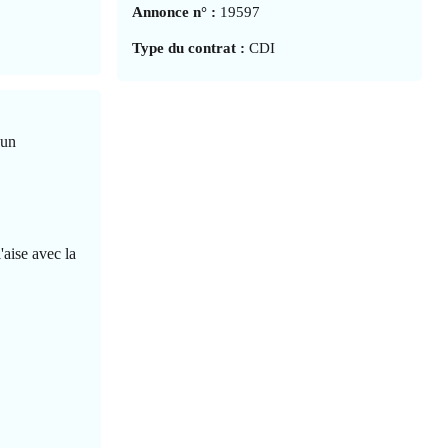
Annonce n° :
19597
Type du contrat :
CDI
'un
'aise avec la