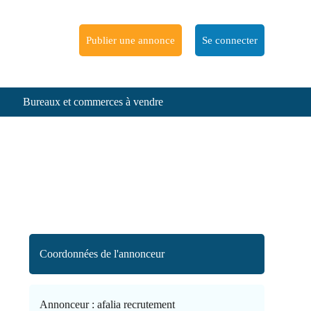
Publier une annonce
Se connecter
Bureaux et commerces à vendre
Coordonnées de l'annonceur
Annonceur :
afalia recrutement