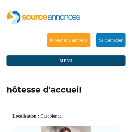
Publier une annonce
Se connecter
MENU
hôtesse d’accueil
Localisation :
Casablanca