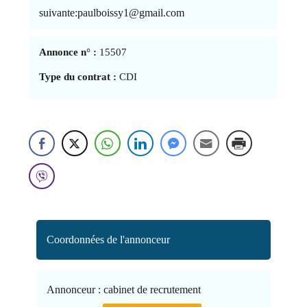
suivante:paulboissy1@gmail.com
Annonce n° :
15507
Type du contrat :
CDI
Coordonnées de l'annonceur
Annonceur :
cabinet de recrutement