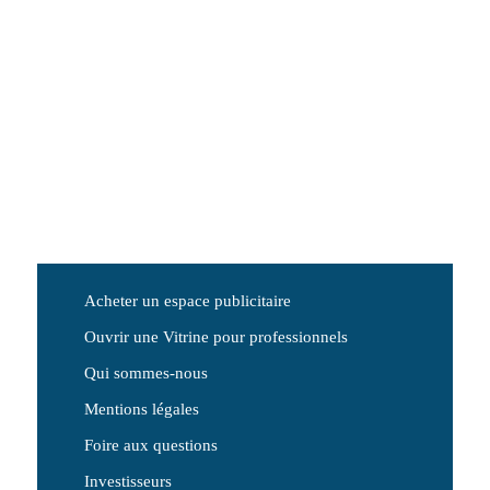
Acheter un espace publicitaire
Ouvrir une Vitrine pour professionnels
Qui sommes-nous
Mentions légales
Foire aux questions
Investisseurs