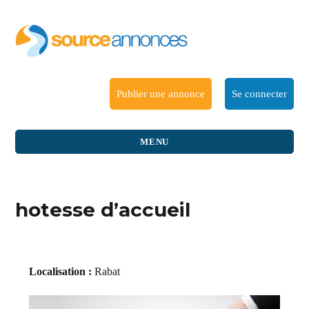
Publier une annonce
Se connecter
MENU
hotesse d’accueil
Localisation :
Rabat