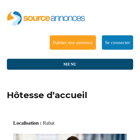
Publier une annonce
Se connecter
MENU
Hôtesse d’accueil
Localisation :
Rabat