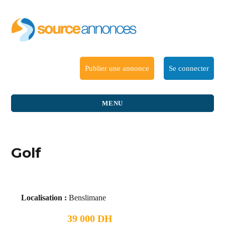
Publier une annonce
Se connecter
MENU
Golf
Localisation :
Benslimane
39 000 DH