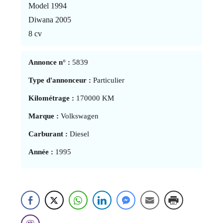
Model 1994
Diwana 2005
8 cv
Annonce n° :
5839
Type d'annonceur :
Particulier
Kilométrage :
170000 KM
Marque :
Volkswagen
Carburant :
Diesel
Année :
1995