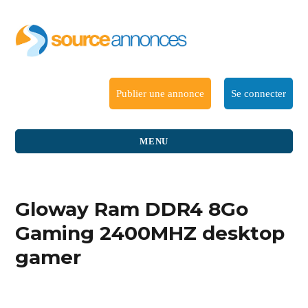
Publier une annonce
Se connecter
MENU
Gloway Ram DDR4 8Go
Gaming 2400MHZ desktop
gamer