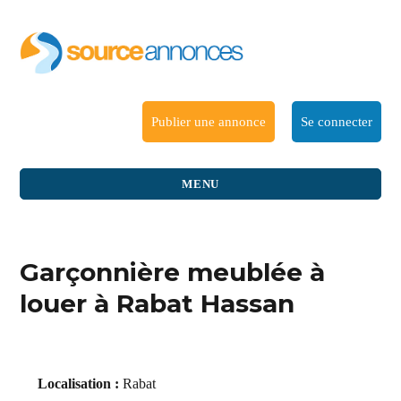
Publier une annonce
Se connecter
MENU
Garçonnière meublée à
louer à Rabat Hassan
Localisation :
Rabat