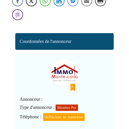
Coordonnées de l'annonceur
Annonceur :
Type d'annonceur :
Membre Pro
Téléphone :
Afficher le numéro