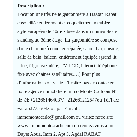
Description :
Location une très belle garçonnière à Hassan Rabat
ensoleillée entièrement et coquettement meublée
style européen de 40m² située dans un immeuble de
standing au 3ème étage. La garçonnière se compose
d'une chambre à coucher séparée, salon, bar, cuisine,
salle de bain, balcon, entièrement équipée (grand lit,
table, frigo, gazinière, TV LCD, internet, téléphone
fixe avec chaînes satellitaires,…) Pour plus
d’informations ou visite n’hésitez pas de contacter
notre agence immobilière Immo Monte-Carlo au N°
de tél: +212661464037/ +212661212547ou Tél/Fax:
+212537755043 ou par E-mail :
immomontecarlo@gmail.com ou visitez notre site
www.immomonte-carlo.com ou rendez-vous à rue
Dayet Aoua, Imm 2, Apt 3, Agdal RABAT