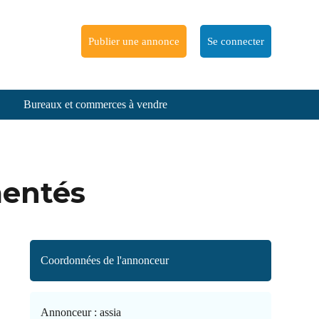
Publier une annonce
Se connecter
Bureaux et commerces à vendre
mentés
Coordonnées de l'annonceur
Annonceur :
assia