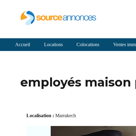
Accueil
Locations
Colocations
Ventes immo
employés maison 
Localisation :
Marrakech