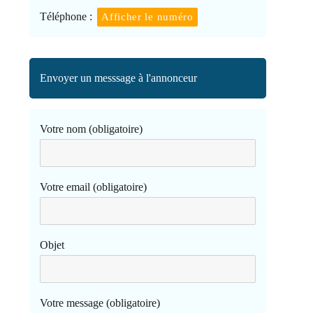
Téléphone :
Afficher le numéro
Envoyer un messsage à l'annonceur
Votre nom (obligatoire)
Votre email (obligatoire)
Objet
Votre message (obligatoire)