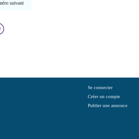
méro suivant
Se connecter
Créer un compte
Publier une annonce