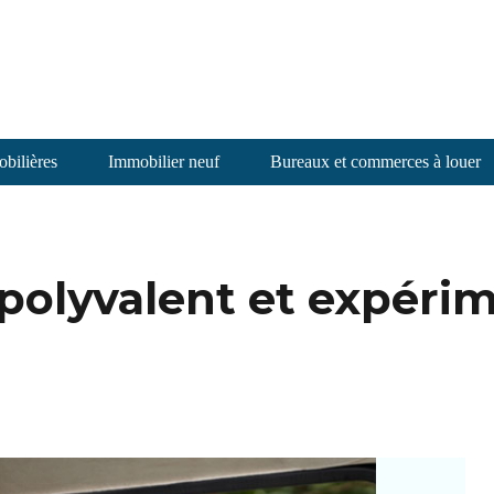
bilières
Immobilier neuf
Bureaux et commerces à louer
polyvalent et expéri