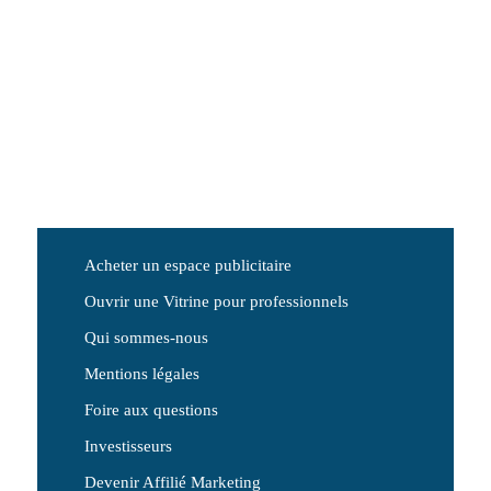
Acheter un espace publicitaire
Ouvrir une Vitrine pour professionnels
Qui sommes-nous
Mentions légales
Foire aux questions
Investisseurs
Devenir Affilié Marketing