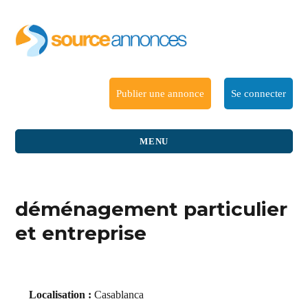
Publier une annonce
Se connecter
MENU
déménagement particulier
et entreprise
Localisation :
Casablanca