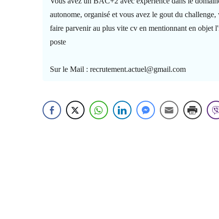
Vous avez un BAC+2 avec expérience dans le domaine
autonome, organisé et vous avez le gout du challenge, 
faire parvenir au plus vite cv en mentionnant en objet l'
poste
Sur le Mail : recrutement.actuel@gmail.com