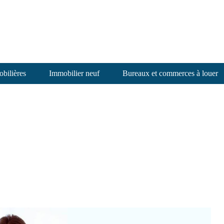
bilières
Immobilier neuf
Bureaux et commerces à louer