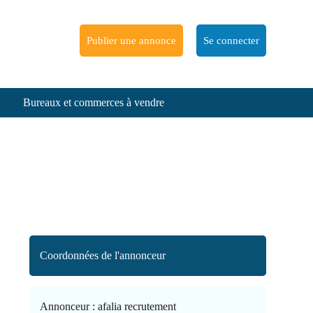
Publier une annonce
Se connecter
Bureaux et commerces à vendre
Coordonnées de l'annonceur
Annonceur :
afalia recrutement