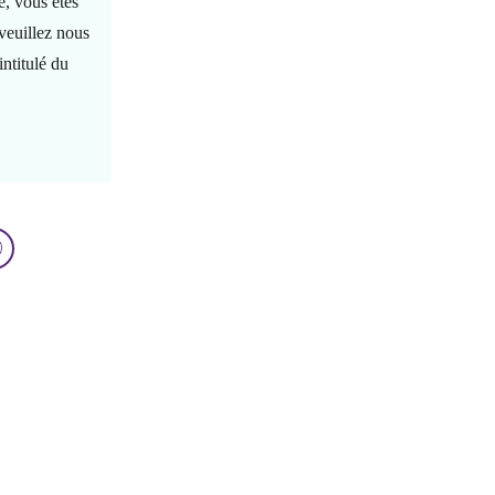
, vous êtes
veuillez nous
intitulé du