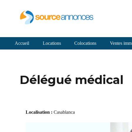
Accueil
Locations
Colocations
Ventes immo
Délégué médical
Localisation :
Casablanca