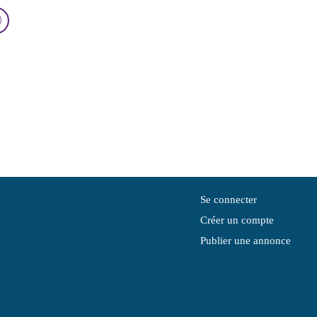
Se connecter
Créer un compte
Publier une annonce