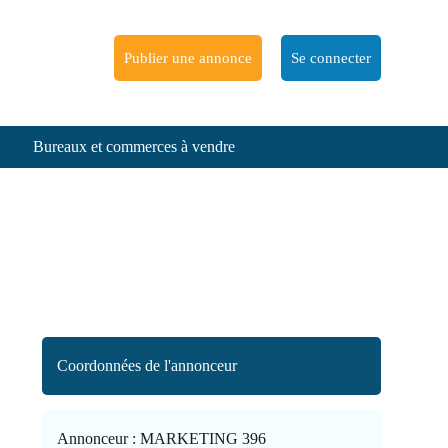
Publier une annonce
Se connecter
Bureaux et commerces à vendre
Coordonnées de l'annonceur
Annonceur :
MARKETING 396