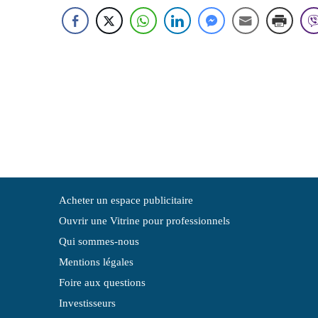
Acheter un espace publicitaire
Ouvrir une Vitrine pour professionnels
Qui sommes-nous
Mentions légales
Foire aux questions
Investisseurs