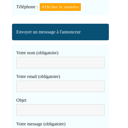
Téléphone :
Afficher le numéro
Envoyer un messsage à l'annonceur
Votre nom (obligatoire)
Votre email (obligatoire)
Objet
Votre message (obligatoire)