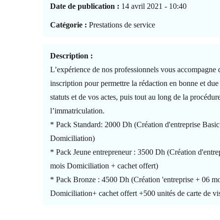
Date de publication :
14 avril 2021 - 10:40
Catégorie :
Prestations de service
Description :
L’expérience de nos professionnels vous accompagne d
inscription pour permettre la rédaction en bonne et du
statuts et de vos actes, puis tout au long de la procédu
l’immatriculation.
* Pack Standard: 2000 Dh (Création d'entreprise Basic
Domiciliation)
* Pack Jeune entrepreneur : 3500 Dh (Création d'entre
mois Domiciliation + cachet offert)
* Pack Bronze : 4500 Dh (Création 'entreprise + 06 m
Domiciliation+ cachet offert +500 unités de carte de vis