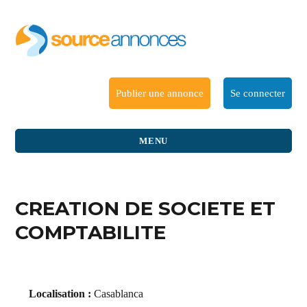
Publier une annonce
Se connecter
MENU
CREATION DE SOCIETE ET
COMPTABILITE
Localisation :
Casablanca