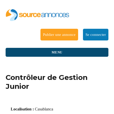
Publier une annonce
Se connecter
MENU
Contrôleur de Gestion
Junior
Localisation :
Casablanca