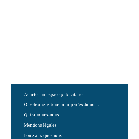
Acheter un espace publicitaire
Ouvrir une Vitrine pour professionnels
Qui sommes-nous
Mentions légales
Foire aux questions