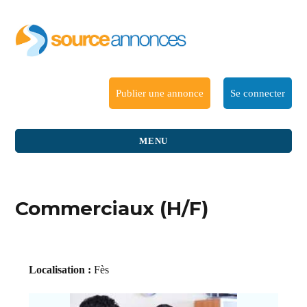
Publier une annonce
Se connecter
MENU
Commerciaux (H/F)
Localisation :
Fès