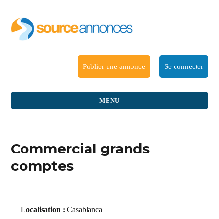
Publier une annonce
Se connecter
MENU
Commercial grands
comptes
Localisation :
Casablanca