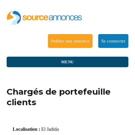
Publier une annonce
Se connecter
MENU
Chargés de portefeuille
clients
Localisation :
El Jadida