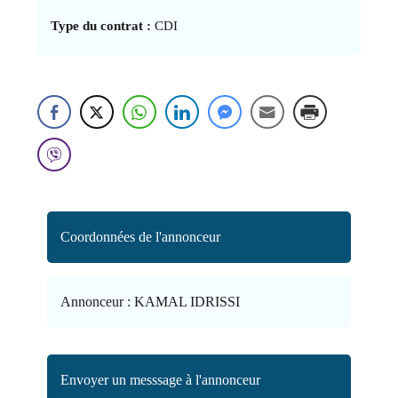
Type du contrat :
CDI
Coordonnées de l'annonceur
Annonceur :
KAMAL IDRISSI
Envoyer un messsage à l'annonceur