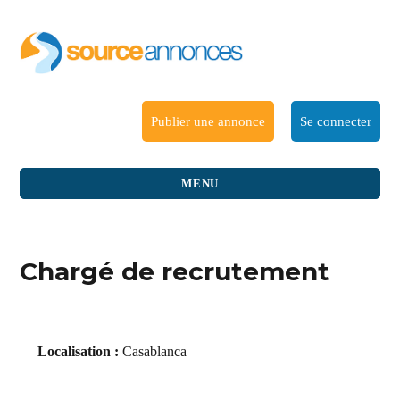
Publier une annonce
Se connecter
MENU
Chargé de recrutement
Localisation :
Casablanca