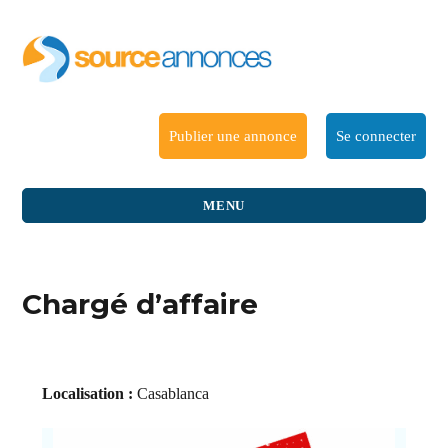
Publier une annonce
Se connecter
MENU
Chargé d’affaire
Localisation :
Casablanca