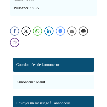
Puissance :
8 CV
Coordonnées de l'annonceur
Annonceur :
Manif
Envoyer un messsage à l'annonceur