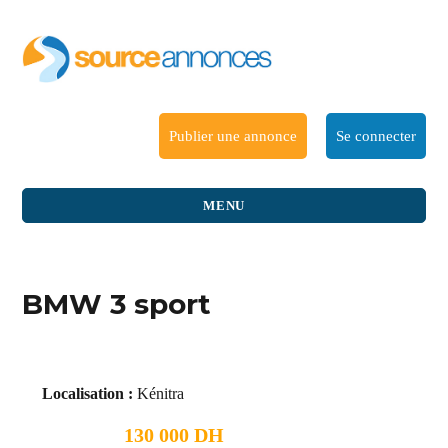
Publier une annonce
Se connecter
MENU
BMW 3 sport
Localisation :
Kénitra
130 000 DH