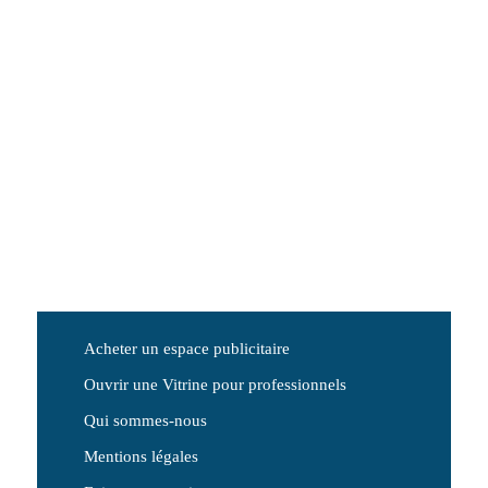
Acheter un espace publicitaire
Ouvrir une Vitrine pour professionnels
Qui sommes-nous
Mentions légales