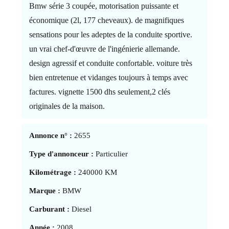
Bmw série 3 coupée, motorisation puissante et
économique (2l, 177 cheveaux). de magnifiques
sensations pour les adeptes de la conduite sportive.
un vrai chef-d'œuvre de l'ingénierie allemande.
design agressif et conduite confortable. voiture très
bien entretenue et vidanges toujours à temps avec
factures. vignette 1500 dhs seulement,2 clés
originales de la maison.
Annonce n° :
2655
Type d'annonceur :
Particulier
Kilométrage :
240000 KM
Marque :
BMW
Carburant :
Diesel
Année :
2008