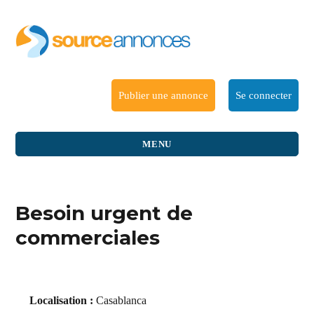
Publier une annonce
Se connecter
MENU
Besoin urgent de
commerciales
Localisation :
Casablanca