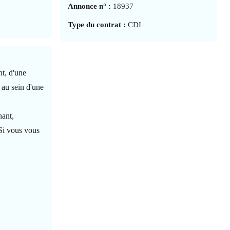
Annonce n° :
18937
Type du contrat :
CDI
t, d'une
 au sein d'une
nant,
 Si vous vous