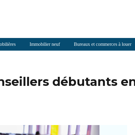
bilières
Immobilier neuf
Bureaux et commerces à louer
nseillers débutants e