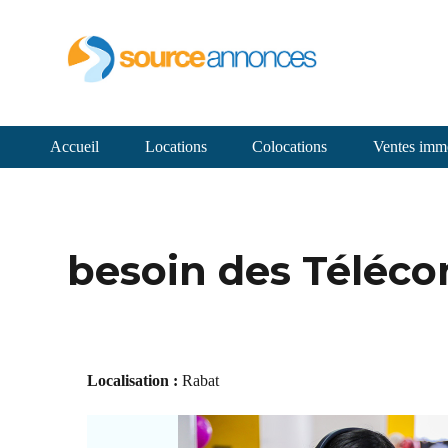
Accueil
Locations
Colocations
Ventes immo
besoin des Téléco
Localisation :
Rabat