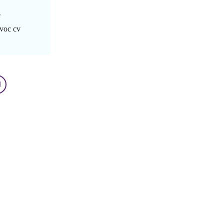
e
 voc cv