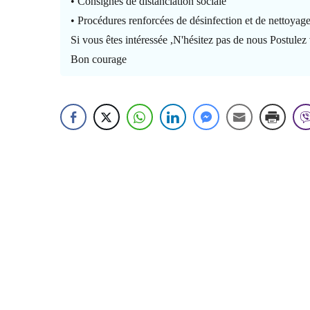
• Consignes de distanciation sociale
• Procédures renforcées de désinfection et de nettoyag
Si vous êtes intéressée ,N'hésitez pas de nous Postulez
Bon courage