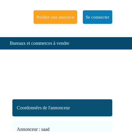
Publier une annonce
Se connecter
Bureaux et commerces à vendre
Coordonnées de l'annonceur
Annonceur :
saad