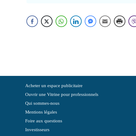
Acheter un espace publicitaire
Ouvrir une Vitrine pour professionnels
Qui sommes-nous
Mentions légales
Foire aux questions
Investisseurs