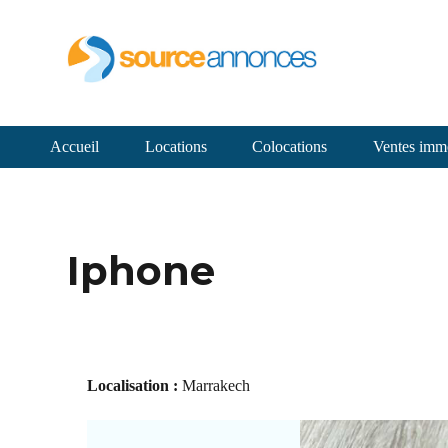
Accueil
Locations
Colocations
Ventes immo
Iphone
Localisation :
Marrakech