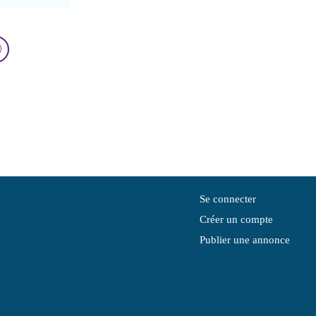
Se connecter
Créer un compte
Publier une annonce