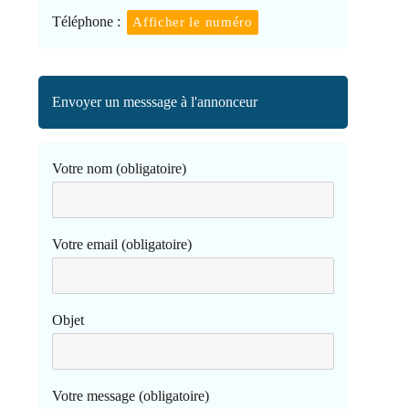
Téléphone :
Afficher le numéro
Envoyer un messsage à l'annonceur
Votre nom (obligatoire)
Votre email (obligatoire)
Objet
Votre message (obligatoire)