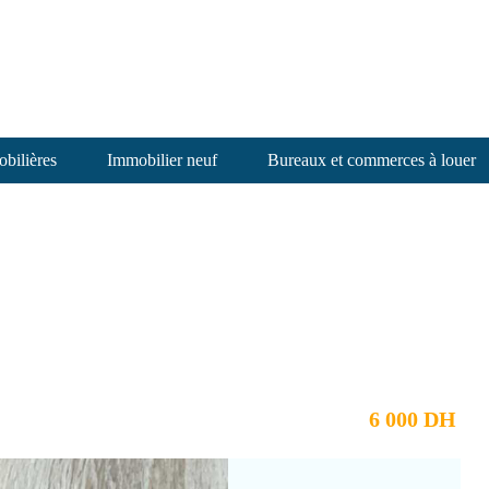
bilières
Immobilier neuf
Bureaux et commerces à louer
6 000 DH