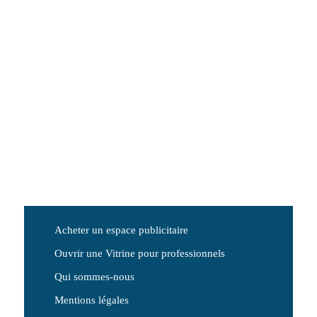
Acheter un espace publicitaire
Ouvrir une Vitrine pour professionnels
Qui sommes-nous
Mentions légales