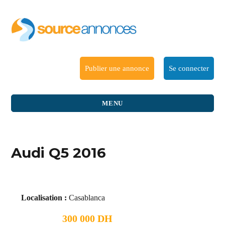
Publier une annonce
Se connecter
MENU
Audi Q5 2016
Localisation :
Casablanca
300 000 DH