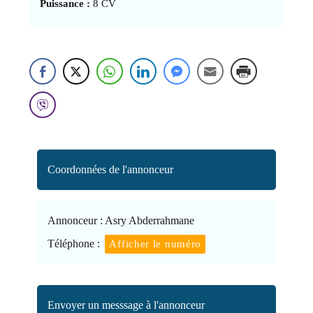
Puissance :
8 CV
Coordonnées de l'annonceur
Annonceur :
Asry Abderrahmane
Téléphone :
Afficher le numéro
Envoyer un messsage à l'annonceur