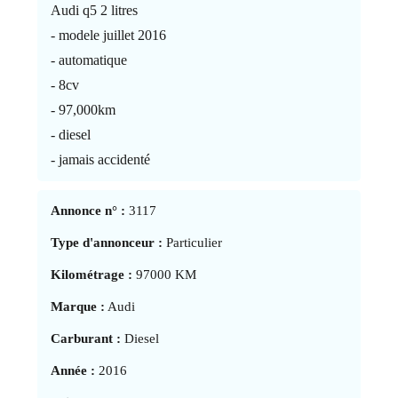
Audi q5 2 litres
- modele juillet 2016
- automatique
- 8cv
- 97,000km
- diesel
- jamais accidenté
Annonce n° :
3117
Type d'annonceur :
Particulier
Kilométrage :
97000 KM
Marque :
Audi
Carburant :
Diesel
Année :
2016