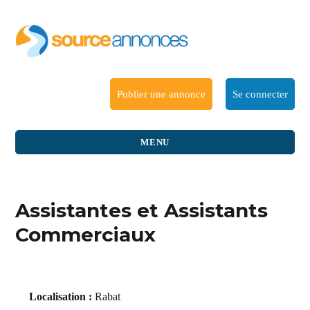
Publier une annonce
Se connecter
MENU
Assistantes et Assistants
Commerciaux
Localisation :
Rabat