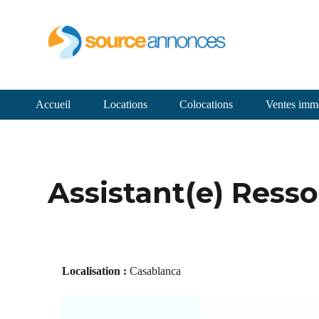
Accueil
Locations
Colocations
Ventes immo
Assistant(e) Res
Localisation :
Casablanca