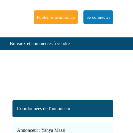
Publier une annonce
Se connecter
Bureaux et commerces à vendre
Coordonnées de l'annonceur
Annonceur :
Yahya Massi