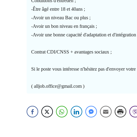
Conditions d'entretien ;
-Être âgé entre 18 et 40ans ;
-Avoir un niveau Bac ou plus ;
-Avoir un bon niveau en français ;
-Avoir une bonne capacité d'adaptation et d'intégration 
Contrat CDI/CNSS + avantages sociaux ;
Si le poste vous intéresse n'hésitez pas d'envoyer votre
( alljob.office@gmail.com )