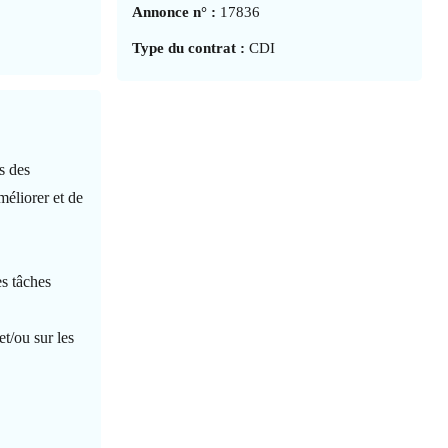
Annonce n° :
17836
Type du contrat :
CDI
s des
méliorer et de
es tâches
et/ou sur les