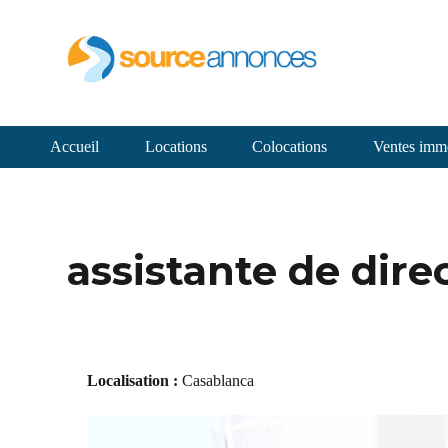
Accueil
Locations
Colocations
Ventes immo
assistante de dire
Localisation :
Casablanca