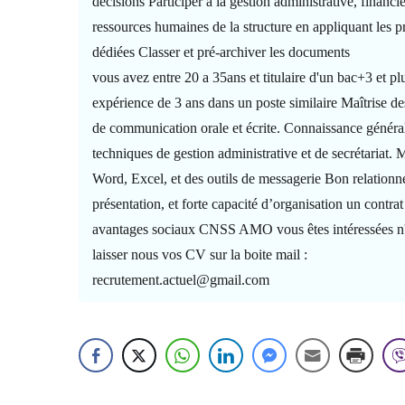
décisions Participer à la gestion administrative, financi
ressources humaines de la structure en appliquant les 
dédiées Classer et pré-archiver les documents
vous avez entre 20 a 35ans et titulaire d'un bac+3 et p
expérience de 3 ans dans un poste similaire Maîtrise d
de communication orale et écrite. Connaissance généra
techniques de gestion administrative et de secrétariat. M
Word, Excel, et des outils de messagerie Bon relationn
présentation, et forte capacité d’organisation un contra
avantages sociaux CNSS AMO vous êtes intéressées n'
laisser nous vos CV sur la boite mail :
recrutement.actuel@gmail.com