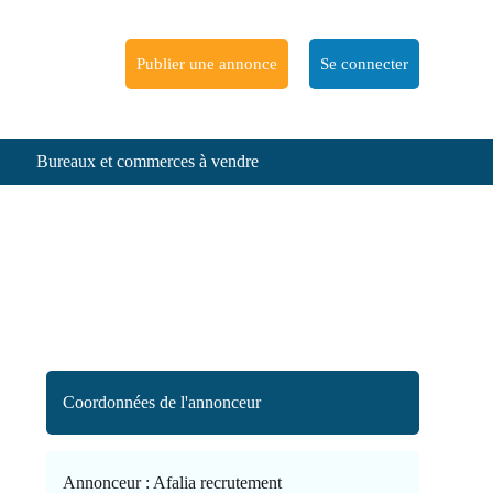
Publier une annonce
Se connecter
Bureaux et commerces à vendre
Coordonnées de l'annonceur
Annonceur :
Afalia recrutement