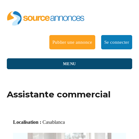
Publier une annonce
Se connecter
MENU
Assistante commercial
Localisation :
Casablanca