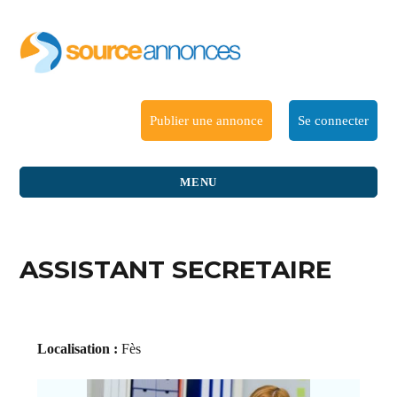
Publier une annonce
Se connecter
MENU
ASSISTANT SECRETAIRE
Localisation :
Fès