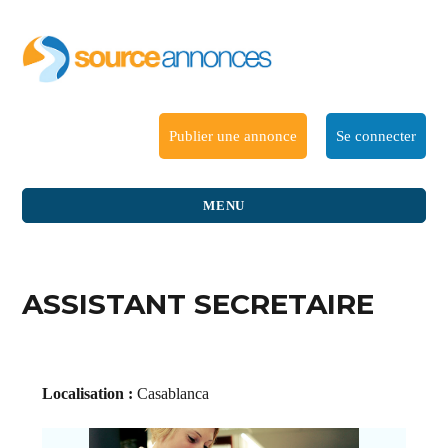
Publier une annonce
Se connecter
MENU
ASSISTANT SECRETAIRE
Localisation :
Casablanca