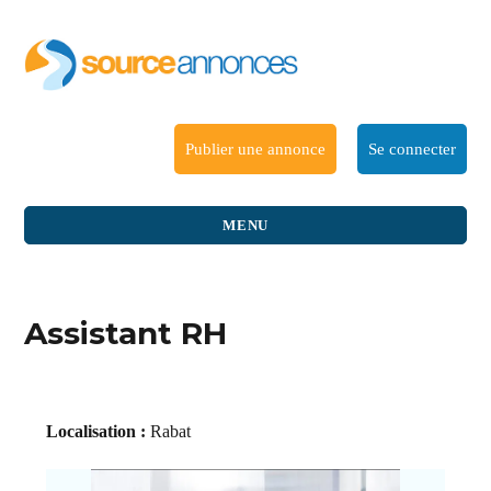
Publier une annonce
Se connecter
MENU
Assistant RH
Localisation :
Rabat