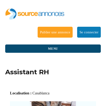
Publier une annonce
Se connecter
MENU
Assistant RH
Localisation :
Casablanca