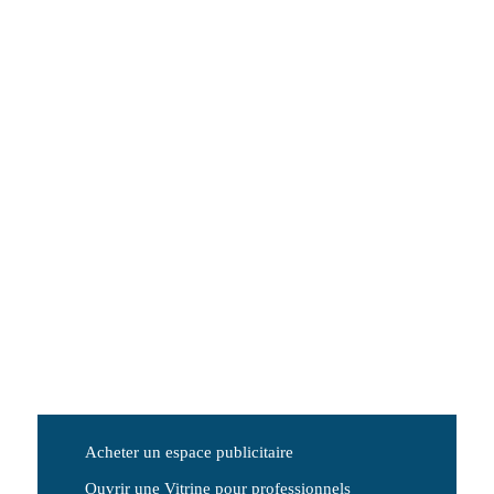
Acheter un espace publicitaire
Ouvrir une Vitrine pour professionnels